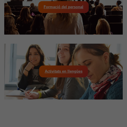
Formació del personal
Activitats en llengües