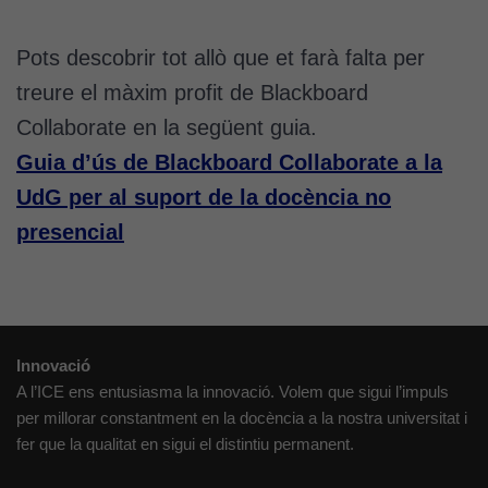
Pots descobrir tot allò que et farà falta per
treure el màxim profit de Blackboard
Collaborate en la següent guia.
Guia d’ús de Blackboard Collaborate a la
UdG per al suport de la docència no
presencial
Innovació
A l’ICE ens entusiasma la innovació. Volem que sigui l’impuls
per millorar constantment en la docència a la nostra universitat i
fer que la qualitat en sigui el distintiu permanent.