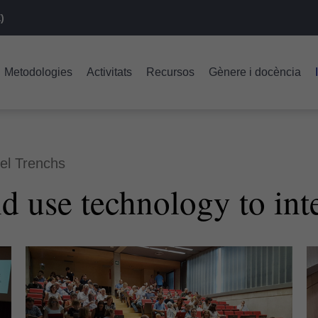
)
Metodologies
Activitats
Recursos
Gènere i docència
nel Trenchs
d use technology to inte