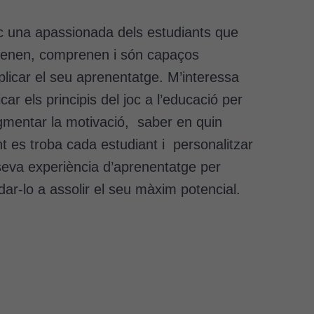
 una apassionada dels estudiants que
renen, comprenen i són capaços
plicar el seu aprenentatge. M’interessa
icar els principis del joc a l’educació per
mentar la motivació, saber en quin
t es troba cada estudiant i personalitzar
seva experiència d’aprenentatge per
dar-lo a assolir el seu màxim potencial.