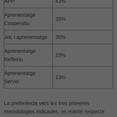
APP
43%
Aprenentatge
35%
Cooperatiu
Joc i aprenentatge
30%
Aprenentatge
23%
Reflexiu
Aprenentatge
13%
Servei
La preferència vers les tres primeres
metodologies indicades, es manté respecte