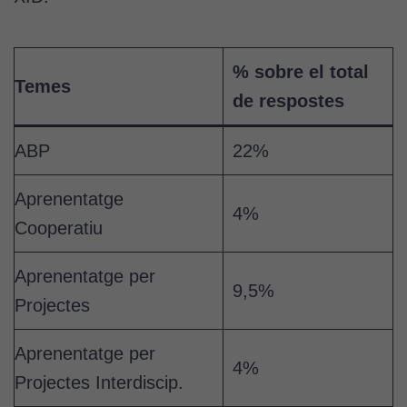
% sobre el total
Temes
de respostes
ABP
22%
Aprenentatge
4%
Cooperatiu
Aprenentatge per
9,5%
Projectes
Aprenentatge per
4%
Projectes Interdiscip.