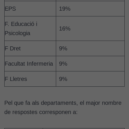
EPS
19%
F. Educació i
16%
Psicologia
F Dret
9%
Facultat Infermeria
9%
F Lletres
9%
Pel que fa als departaments, el major nombre
de respostes corresponen a: