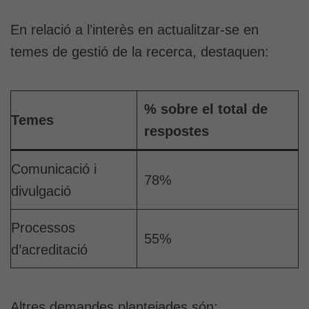
En relació a l’interès en actualitzar-se en
temes de gestió de la recerca, destaquen:
% sobre el total de
Temes
respostes
Comunicació i
78%
divulgació
Processos
55%
d’acreditació
Altres demandes plantejades són: