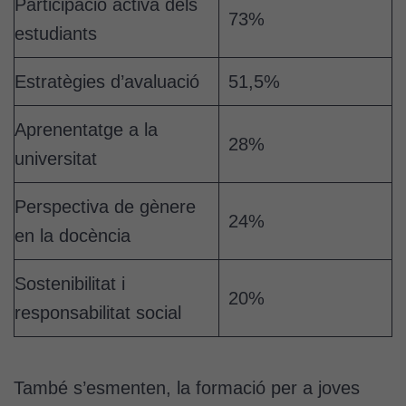
Participació activa dels
73%
estudiants
Estratègies d’avaluació
51,5%
Aprenentatge a la
28%
universitat
Perspectiva de gènere
24%
en la docència
Sostenibilitat i
20%
responsabilitat social
També s’esmenten, la formació per a joves
Cookies