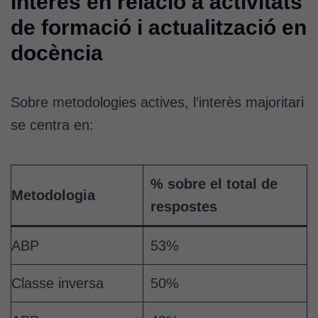
Interès en relació a activitats
de formació i actualització en
docència
Sobre metodologies actives, l’interès majoritari
se centra en:
% sobre el total de
Metodologia
respostes
ABP
53%
Classe inversa
50%