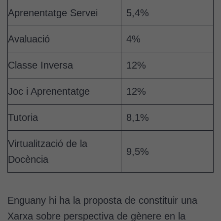
Aprenentatge Servei
5,4%
Avaluació
4%
Classe Inversa
12%
Joc i Aprenentatge
12%
Tutoria
8,1%
Virtualització de la
9,5%
Docència
Enguany hi ha la proposta de constituir una
Xarxa sobre perspectiva de gènere en la