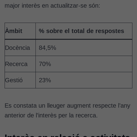
major interès en actualitzar-se són:
Àmbit
% sobre el total de respostes
Docència
84,5%
Recerca
70%
Gestió
23%
Es constata un lleuger augment respecte l’any
anterior de l’interès per la recerca.