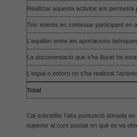
Realitzar aquesta activitat em permetrà 
Tinc interès en continuar participant en a
L’equilibri entre les aportacions teòriques
La documentació que s’ha lliurat ha est
L’espai o entorn on s’ha realitzat l’activi
Total
Cal subratllar l’alta puntuació donada e
superior al curs passat en què es va obt