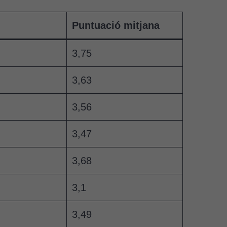
Puntuació mitjana
3,75
3,63
3,56
3,47
3,68
3,1
3,49