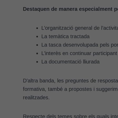
Destaquen de manera especialment po
L’organització general de l’activit
La temàtica tractada
La tasca desenvolupada pels po
L’interès en continuar participant
La documentació lliurada
D’altra banda, les preguntes de resposta 
formativa, també a propostes i suggerimen
realitzades.
Respecte dels temes sobre els quals inte