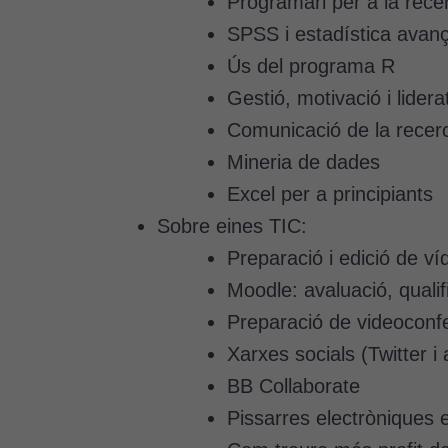
Programari per a la recer
SPSS i estadística avança
Ús del programa R
Gestió, motivació i lide
Comunicació de la recer
Mineria de dades
Excel per a principiants
Sobre eines TIC:
Preparació i edició de v
Moodle: avaluació, qualif
Preparació de videoconf
Xarxes socials (Twitter i 
BB Collaborate
Pissarres electròniques e