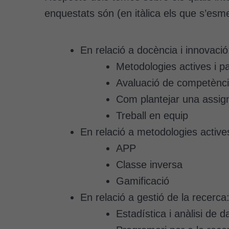
enquestats són (en itàlica els que s’es
En relació a docència i innovació
Metodologies actives i p
Avaluació de competènc
Com plantejar una assig
Treball en equip
En relació a metodologies active
APP
Classe inversa
Gamificació
En relació a gestió de la recerca
Estadística i anàlisi de 