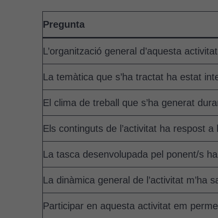
Pregunta
L’organització general d’aquesta activit
La temàtica que s’ha tractat ha estat in
El clima de treball que s’ha generat durant
Els continguts de l’activitat ha respost 
La tasca desenvolupada pel ponent/s h
La dinàmica general de l’activitat m’ha sa
Participar en aquesta activitat em perme