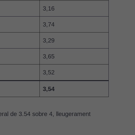
3,16
3,74
3,29
3,65
3,52
3,54
neral de 3.54 sobre 4, lleugerament