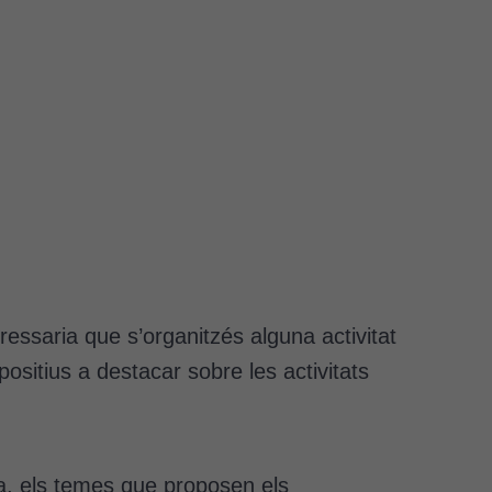
ressaria que s’organitzés alguna activitat
ositius a destacar sobre les activitats
va, els temes que proposen els