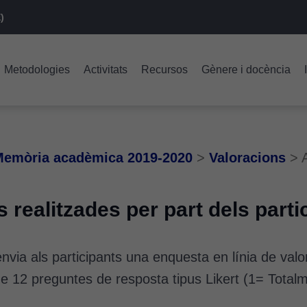
)
Metodologies
Activitats
Recursos
Gènere i docència
emòria acadèmica 2019-2020
>
Valoracions
>
s realitzades per part dels parti
nvia als participants una enquesta en línia de valora
 12 preguntes de resposta tipus Likert (1= Totalm