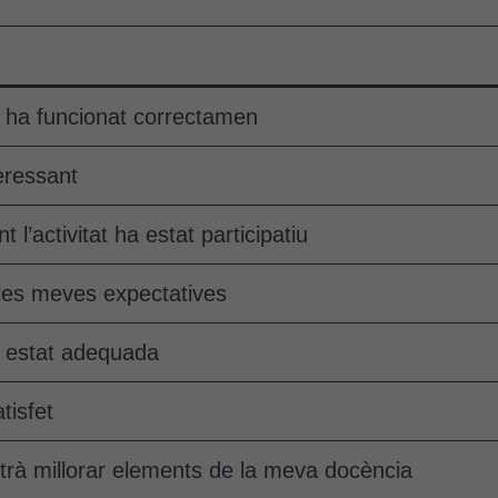
at ha funcionat correctamen
teressant
 l’activitat ha estat participatiu
a les meves expectatives
a estat adequada
tisfet
trà millorar elements de la meva docència