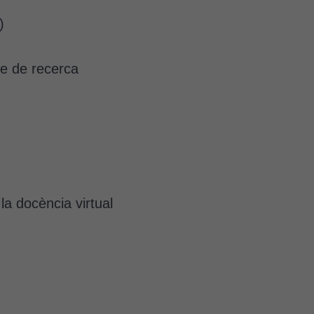
)
te de recerca
la docència virtual