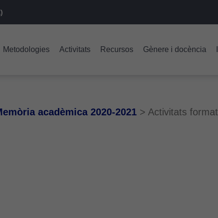
)
Metodologies
Activitats
Recursos
Gènere i docència
emòria acadèmica 2020-2021
>
Activitats forma