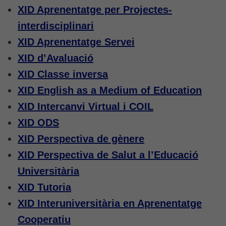
XID Aprenentatge per Projectes-
interdisciplinari
XID
Aprenentatge
Servei
XID d’Avaluació
XID Classe inversa
XID English as a Medium of Education
XID Intercanvi Virtual i COIL
XID ODS
XID Perspectiva de gènere
XID Perspectiva de Salut a l’Educació
Universitària
XID Tutoria
XID Interuniversitària en Aprenentatge
Cooperatiu