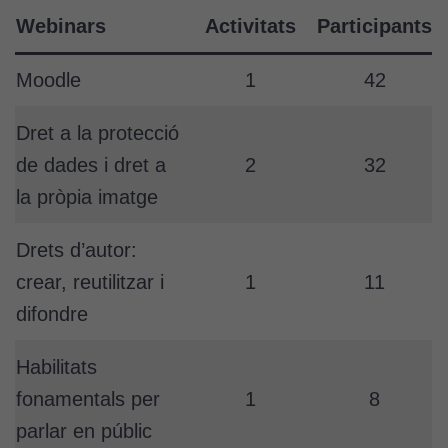
Webinars
Activitats
Participants
Moodle
1
42
Dret a la protecció
de dades i dret a
2
32
la pròpia imatge
Drets d’autor:
crear, reutilitzar i
1
11
difondre
Habilitats
fonamentals per
1
8
parlar en públic