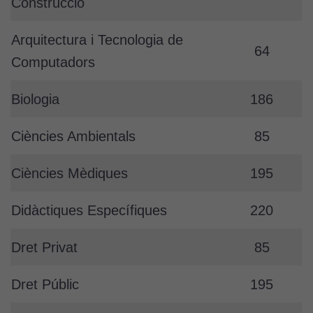
Construcció
Arquitectura i Tecnologia de
64
Computadors
Biologia
186
Ciències Ambientals
85
Ciències Mèdiques
195
Didàctiques Específiques
220
Dret Privat
85
Dret Públic
195