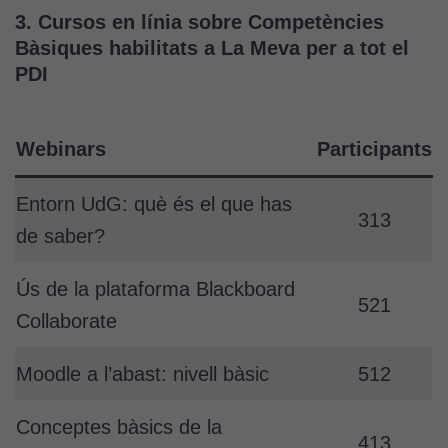
3. Cursos en línia sobre Competències
Bàsiques habilitats a La Meva per a tot el
PDI
Webinars
Participants
Entorn UdG: què és el que has
313
de saber?
Ús de la plataforma Blackboard
521
Collaborate
Moodle a l’abast: nivell bàsic
512
Conceptes bàsics de la
413