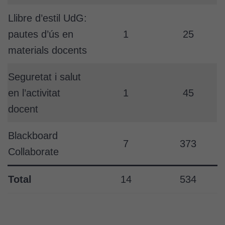
Llibre d’estil UdG:
pautes d’ús en
1
25
materials docents
Seguretat i salut
en l’activitat
1
45
docent
Blackboard
7
373
Collaborate
Total
14
534