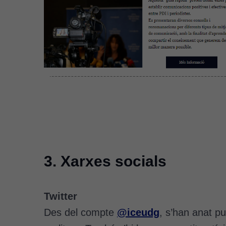
3. Xarxes socials
Twitter
Des del compte
@iceudg
, s’han anat pu