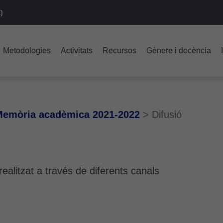
)
Metodologies
Activitats
Recursos
Gènere i docència
emòria acadèmica 2021-2022
>
Difusió
 realitzat a través de diferents canals