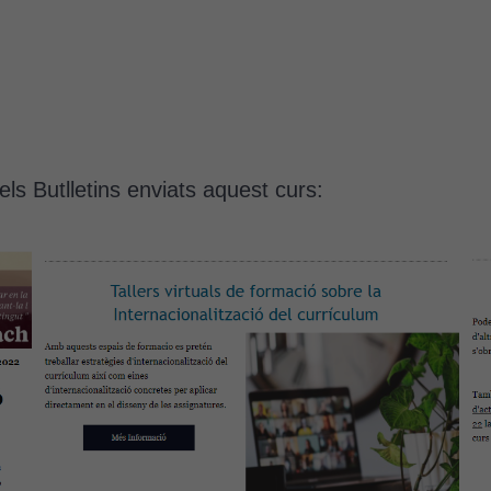
ls Butlletins enviats aquest curs: