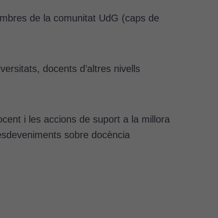
 membres de la comunitat UdG (caps de
ersitats, docents d’altres nivells
ocent i les accions de suport a la millora
s, esdeveniments sobre docència