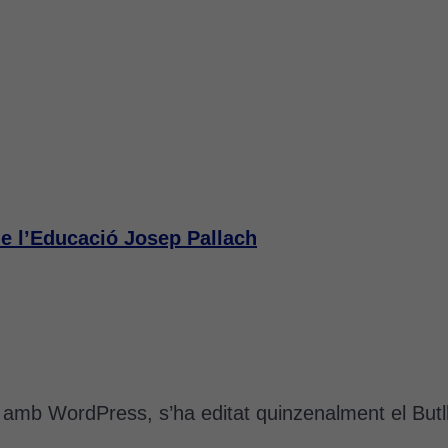
de l’Educació Josep Pallach
t amb WordPress, s’ha editat quinzenalment el Butll