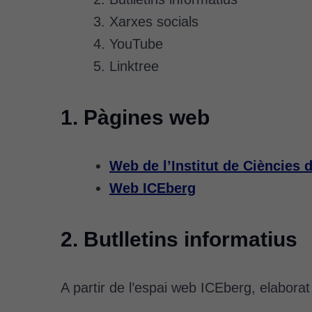
Xarxes socials
YouTube
Linktree
1. Pàgines web
Web de l’Institut de Ciències 
Web ICEberg
2. Butlletins informatius
A partir de l’espai web ICEberg, elabora