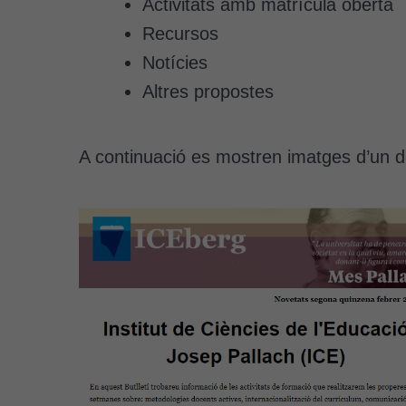
Activitats amb matrícula oberta
Recursos
Notícies
Altres propostes
A continuació es mostren imatges d’un de