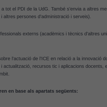
nt a tot el PDI de la UdG. També s’envia a altres
i altres persones d’administració i serveis).
essionals externs (acadèmics i tècnics d’altres univ
sobre l’actuació de l’ICE en relació a la innovació d
ó i actualització, recursos tic i aplicacions docent
mbit.
ren en base als apartats següents: