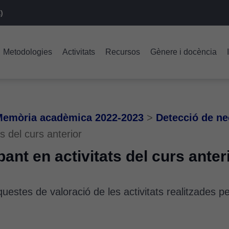
)
Metodologies
Activitats
Recursos
Gènere i docència
emòria acadèmica 2022-2023
>
Detecció de ne
s del curs anterior
ant en activitats del curs anter
estes de valoració de les activitats realitzades pe