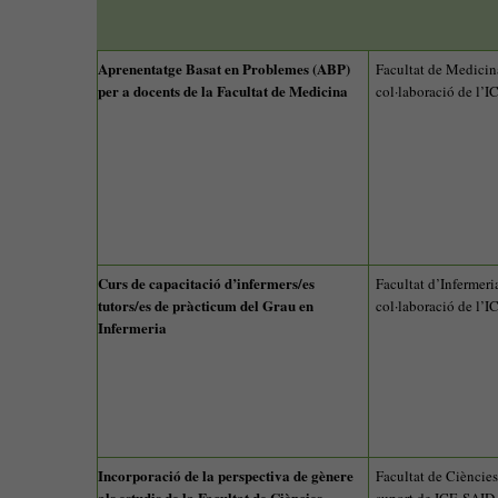
Aprenentatge Basat en Problemes (ABP)
Facultat de Medicin
per a docents de la Facultat de Medicina
col·laboració de l’
Curs de capacitació d’infermers/es
Facultat d’Infermeri
tutors/es de pràcticum del Grau en
col·laboració de l’
Infermeria
Incorporació de la perspectiva de gènere
Facultat de Ciències
als estudis de la Facultat de Ciències
suport de ICE-SAID