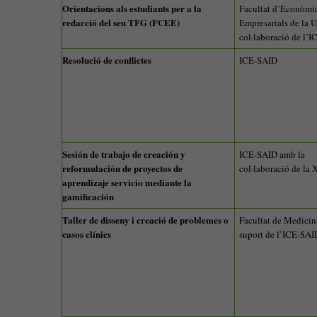
Orientacions als estudiants per a la
Facultat d’Econòmi
redacció del seu TFG (FCEE)
Empresarials de la 
col·laboració de l’
Resolució de conflictes
ICE-SAID
Sesión de trabajo de creación y
ICE-SAID amb la
reformulación de proyectos de
col·laboració de la 
aprendizaje servicio mediante la
gamificación
Taller de disseny i creació de problemes o
Facultat de Medicin
casos clínics
suport de l’ICE-SAI