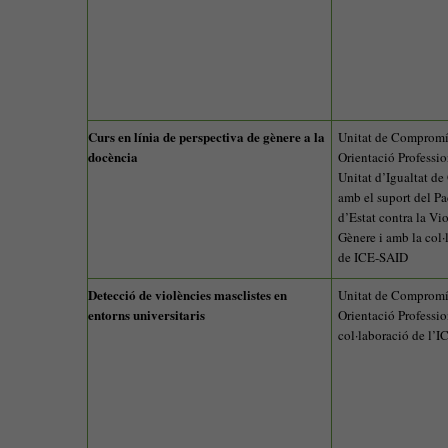
Curs en línia de perspectiva de gènere a la
Unitat de Compromí
docència
Orientació Professio
Unitat d’Igualtat de
amb el suport del Pa
d’Estat contra la Vi
Gènere i amb la col·
de ICE-SAID
Detecció de violències masclistes en
Unitat de Compromís
entorns universitaris
Orientació Professio
col·laboració de l’