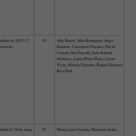
tembre de 2023 i 2
10
Afra Masià, Alba Berenguer, Angel
tutorials
Romero, Concepcio Fuentes, David
Camara, Iris Forcada, Juan Ramon
Montoya, Laura Maria Plaza, Lilian
Vivas, Marina Figueras, Raquel Jimenez,
Rosa Prat
febrer al 29 de maig
25
Maria Luisa Escoda, Marianna Soler,