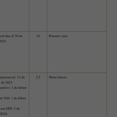
bert fins el 30 de
10
Ponents varis
2024
epresencial: 13 de
2,5
Núria Garcia
 de 2023
tilivi: 1 de febrer
i Vell: 1 de febrer
ent EPS: 2 de
e 2024