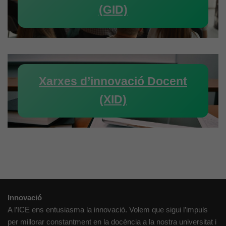
(GID)
Xarxes d’innovació Docent
(XID)
Innovació
A l’ICE ens entusiasma la innovació. Volem que sigui l’impuls
per millorar constantment en la docència a la nostra universitat i