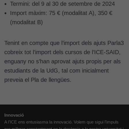
Termini: del 9 al 30 de setembre de 2024
Import màxim: 75 € (modalitat A), 350 €
(modalitat B)
Tenint en compte que l’import dels ajuts Parla3
cobreix tot l’import dels cursos de l’ICE-SAID,
enguany no s’han aprovat ajuts propis per als
estudiants de la UdG, tal com inicialment
preveia el Pla de llengües.
Innovació
A l’ICE ens entusiasma la innovació. Volem que sigui l’impuls
per millorar constantment en la docència a la nostra universitat i