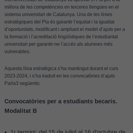
millora de les competències en terceres llengües en el
sistema universitari de Catalunya. Una de les línies
estratègiques del Pla és garantir l’equitat i la igualtat
d’oportunitats, modificant i ampliant el model d’ajuts per a
la formació i l’acreditació lingüístiques de l’estudiantat
universitari per garantir-ne l’accés als alumnes més
vulnerables.
Aquesta línia estratègica s’ha mantingut durant el curs
2023-2024, i s’ha traduït en les convocatòries d’ajuts
Parla3 següents:
Convocatòries per a estudiants becaris.
Modalitat B
1r termini: del 15 de juliol al 16 d’octubre de