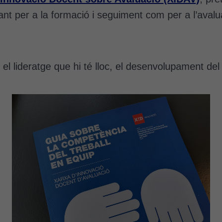
t per a la formació i seguiment com per a l’avaluac
l lideratge que hi té lloc, el desenvolupament del t