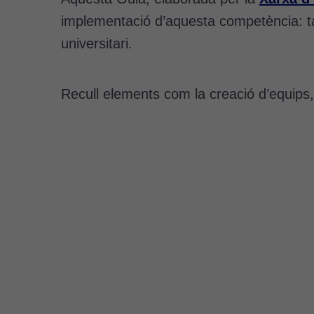
implementació d’aquesta competència: tan
universitari.
Recull elements com la creació d’equips, e