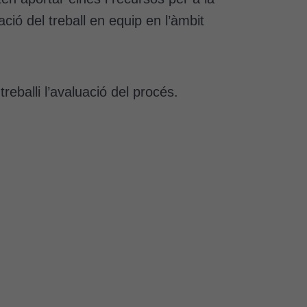
ió del treball en equip en l’àmbit
reballi l’avaluació del procés.