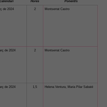
Calendari
Hores
Ponent/s
rç de 2024
2
Montserrat Castro
arç de 2024
2
Montserrat Castro
arç de 2024
1,5
Helena Ventura, Maria Pilar Sabaté