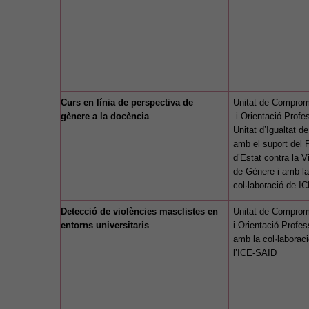
Curs en línia de perspectiva de
Unitat de Comprom
gènere a la docència
i Orientació Profes
Unitat d’Igualtat d
amb el suport del 
d’Estat contra la V
de Gènere i amb la
col·laboració de I
Detecció de violències masclistes en
Unitat de Comprom
entorns universitaris
i Orientació Profes
amb la col·laborac
l’ICE-SAID