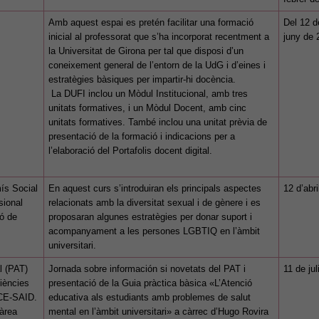
Amb aquest espai es pretén facilitar una formació
Del 12 d
inicial al professorat que s’ha incorporat recentment a
juny de 
la Universitat de Girona per tal que disposi d’un
coneixement general de l’entorn de la UdG i d’eines i
estratègies bàsiques per impartir-hi docència.
La DUFI inclou un Mòdul Institucional, amb tres
unitats formatives, i un Mòdul Docent, amb cinc
unitats formatives. També inclou una unitat prèvia de
presentació de la formació i indicacions per a
l’elaboració del Portafolis docent digital.
ís Social
En aquest curs s’introduiran els principals aspectes
12 d’abr
sional
relacionats amb la diversitat sexual i de gènere i es
ió de
proposaran algunes estratègies per donar suport i
acompanyament a les persones LGBTIQ en l’àmbit
universitari.
l (PAT)
Jornada sobre información si novetats del PAT i
11 de jul
Ciències
presentació de la Guia pràctica bàsica «L’Atenció
ICE-SAID.
educativa als estudiants amb problemes de salut
’àrea
mental en l’àmbit universitari» a càrrec d’Hugo Rovira