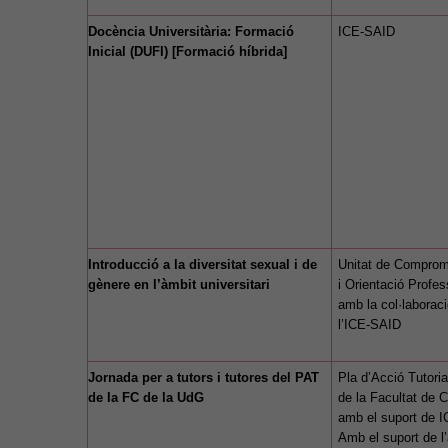
Docència Universitària: Formació
ICE-SAID
Inicial (DUFI) [Formació híbrida]
Introducció a la diversitat sexual i de
Unitat de Comprom
gènere en l’àmbit universitari
i Orientació Profes
amb la col·laborac
l’ICE-SAID
Jornada per a tutors i tutores del PAT
Pla d’Acció Tutoria
de la FC de la UdG
de la Facultat de 
amb el suport de 
Amb el suport de l