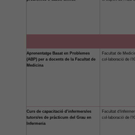
Aprenentatge Basat en Problemes
Facultat de Medici
(ABP) per a docents de la Facultat de
col·laboració de l
Medicina
Curs de capacitació d’infermers/es
Facultat d’Infermer
tutors/es de pràcticum del Grau en
col·laboració de l
Infermeria