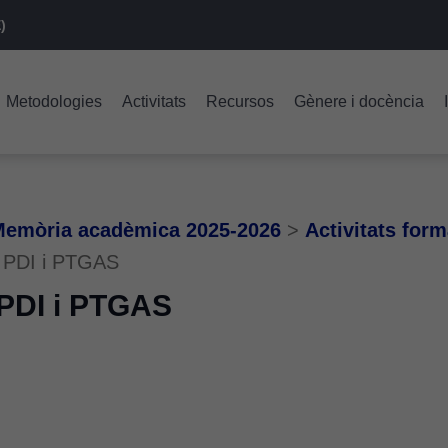
)
Metodologies
Activitats
Recursos
Gènere i docència
emòria acadèmica 2025-2026
>
Activitats for
el PDI i PTGAS
 PDI i PTGAS