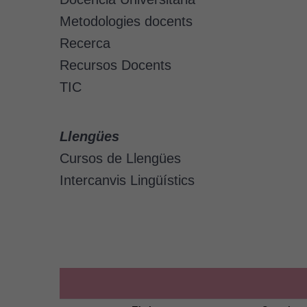
Metodologies docents
Recerca
Recursos Docents
TIC
Llengües
Cursos de Llengües
Intercanvis Lingüístics