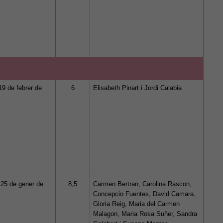
 19 de febrer de
6
Elisabeth Pinart i Jordi Calabia
i 25 de gener de
8,5
Carmen Bertran, Carolina Rascon,
Concepcio Fuentes, David Camara,
Gloria Reig, Maria del Carmen
Malagon, Maria Rosa Suñer, Sandra