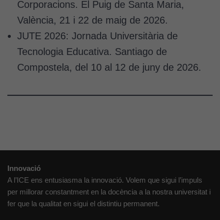
Corporacions. El Puig de Santa Maria,
València, 21 i 22 de maig de 2026.
JUTE 2026: Jornada Universitària de
Tecnologia Educativa. Santiago de
Compostela, del 10 al 12 de juny de 2026.
Innovació
A l’ICE ens entusiasma la innovació. Volem que sigui l’impuls
per millorar constantment en la docència a la nostra universitat i
fer que la qualitat en sigui el distintiu permanent.