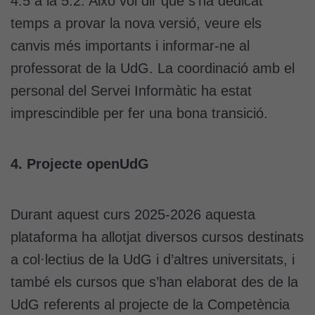
4.5 a la 5.2. Això vol dir que s’ha dedicat
temps a provar la nova versió, veure els
canvis més importants i informar-ne al
professorat de la UdG. La coordinació amb el
personal del Servei Informàtic ha estat
imprescindible per fer una bona transició.
4. Projecte openUdG
Durant aquest curs 2025-2026 aquesta
plataforma ha allotjat diversos cursos destinats
a col·lectius de la UdG i d’altres universitats, i
també els cursos que s’han elaborat des de la
UdG referents al projecte de la Competència