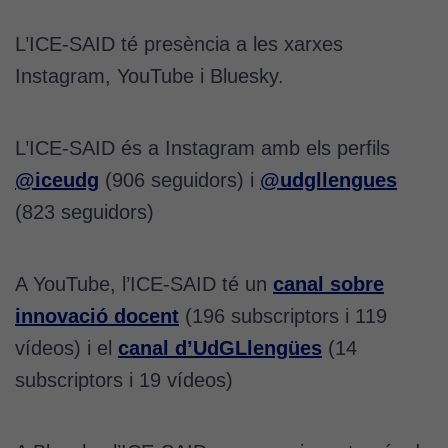
L’ICE-SAID té presència a les xarxes
Instagram, YouTube i Bluesky.
L’ICE-SAID és a Instagram amb els perfils
@iceudg
(906 seguidors) i
@udgllengues
(823 seguidors)
A YouTube, l’ICE-SAID té un
canal sobre
innovació docent
(196 subscriptors i 119
vídeos) i el
canal d’UdGLlengües
(14
subscriptors i 19 vídeos)