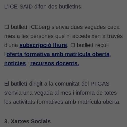
L’ICE-SAID difon dos butlletins.
El butlletí ICEberg s’envia dues vegades cada
mes a les persones que hi accedeixen a través
d’una
subscripció lliure
. El butlletí recull
l’
oferta formativa amb matrícula oberta
,
notícies
i
recursos docents.
El butlletí dirigit a la comunitat del PTGAS
s’envia una vegada al mes i informa de totes
les activitats formatives amb matrícula oberta.
3. Xarxes Socials