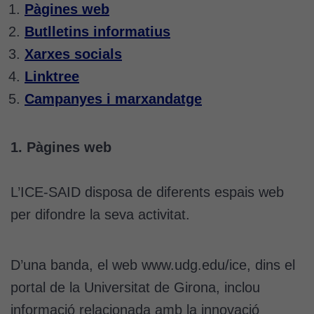
Pàgines web
Butlletins informatius
Xarxes socials
Linktree
Campanyes i marxandatge
1. Pàgines web
L’ICE-SAID disposa de diferents espais web
per difondre la seva activitat.
D’una banda, el web www.udg.edu/ice, dins el
portal de la Universitat de Girona, inclou
informació relacionada amb la innovació