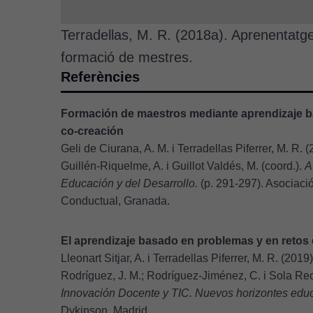
Terradellas, M. R. (2018a). Aprenentatge
formació de mestres.
Referències
Formación de maestros mediante aprendizaje b
co-creación
Geli de Ciurana, A. M. i Terradellas Piferrer, M. R. 
Guillén-Riquelme, A. i Guillot Valdés, M. (coord.).
A
Educación y del Desarrollo.
(p. 291-297). Asociaci
Conductual, Granada.
El aprendizaje basado en problemas y en retos
Lleonart Sitjar, A. i Terradellas Piferrer, M. R. (20
Rodríguez, J. M.; Rodríguez-Jiménez, C. i Sola Rec
Innovación Docente y TIC. Nuevos horizontes educ
Dykinson, Madrid.