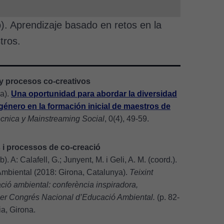
b). Aprendizaje basado en retos en la
tros.
y procesos co-creativos
0a).
Una oportunidad para abordar la diversidad
 género en la formación inicial de maestros de
écnica y Mainstreaming Social
, 0(4), 49-59.
 i processos de co-creació
). A: Calafell, G.; Junyent, M. i Geli, A. M. (coord.).
mbiental (2018: Girona, Catalunya).
Teixint
ció ambiental: conferència inspiradora,
rimer Congrés Nacional d’Educació Ambiental.
(p. 82-
a, Girona.