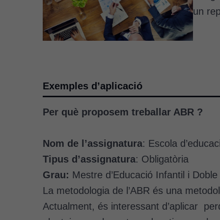
un rep
Exemples d’aplicació
Per què proposem treballar ABR ?
Nom de l’assignatura
: Escola d’educació 
Tipus d’assignatura
: Obligatòria
Grau:
Mestre d’Educació Infantil i Doble 
La metodologia de l’ABR és una metodologi
Actualment, és interessant d’aplicar per