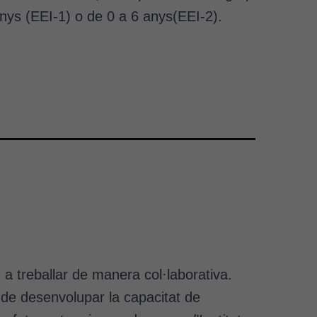
anys (EEI-1) o de 0 a 6 anys(EEI-2).
 a treballar de manera col·laborativa.
 de desenvolupar la capacitat de