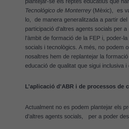
plantejar-se els reptes educatius que han
Tecnológico de Monterrey
(Mèxic), es va 
lo, de manera generalitzada a partir de
participació d’altres agents socials per a
l’àmbit de formació de la FEP i, poder-la
socials i tecnològics. A més, no podem ob
nosaltres hem de replantejar la formació
educació de qualitat que sigui inclusiva i
L’aplicació d’ABR i de processos de 
Actualment no es podem plantejar els pr
d’altres agents socials, per a poder des