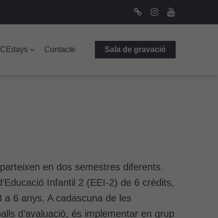
Bluesky
Instagram
Youtube
ICEdays
Contacte
Sala de gravació
mparteixen en dos semestres diferents.
d’Educació Infantil 2 (EEI-2) de 6 crèdits,
3 a 6 anys. A cadascuna de les
alls d’avaluació, és implementar en grup