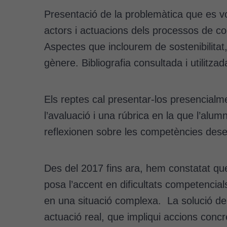
Presentació de la problemàtica que es vo
actors i actuacions dels processos de co
Aspectes que inclourem de sostenibilitat, 
gènere. Bibliografia consultada i utilitza
Els reptes cal presentar-los presencial
l’avaluació i una rúbrica en la que l’alu
reflexionen sobre les competències dese
Des del 2017 fins ara, hem constatat qu
posa l’accent en dificultats competencial
en una situació complexa. La solució del
actuació real, que impliqui accions co