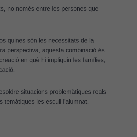
ts, no només entre les persones que
os quines són les necessitats de la
stra perspectiva, aquesta combinació és
reació en què hi impliquin les famílies,
cació.
resoldre situacions problemàtiques reals
s temàtiques les escull l’alumnat.