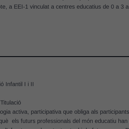
te, a EEI-1 vinculat a centres educatius de 0 a 3 
Infantil I i II
Titulació
a activa, participativa que obliga als participants
què els futurs professionals del món educatiu han