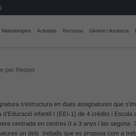
)
Metodologies
Activitats
Recursos
Gènere i docència
e per Reptes
gnatura s’estructura en dues assignatures que s’i
 d’Educació infantil I (EEI-1) de 4 crèdits i Escola 
mera centrada en centres 0 a 3 anys i las segona 
atures un dels treballs que es proposa com a treb