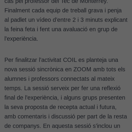
cas pel professor del Tec de Monterrey.
Finalment cada equip de treball grava i penja
al padlet un vídeo d’entre 2 i 3 minuts explicant
la feina feta i fent una avaluació en grup de
l’experiència.
Per finalitzar l’activitat COIL es planteja una
nova sessió sincrònica en ZOOM amb tots els
alumnes i professors connectats al mateix
temps. La sessió serveix per fer una reflexió
final de l’experiència, i alguns grups presenten
la seva proposta de recepta actual i futura,
amb comentaris i discussió per part de la resta
de companys. En aquesta sessió s’inclou un