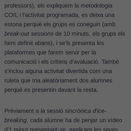
professors), els expliquem la metodologia
COIL i l’activitat programada, es deixa una
estona perquè els grups es coneguin (amb
break-out sessions
de 10 minuts, els grups els
hem definit abans), i se’ls presenta les
plataformes que farem servir per la
comunicació i els criteris d’avaluació. També
s’inclou alguna activitat divertida com una
ruleta que tria aleatòriament dos alumnes
perquè es presentin davant la resta.
Prèviament a la sessió sincrònica
d’ice-
breaking
, cada alumne ha de penjar un vídeo
d’1 minut presentant-se, explicant les seves