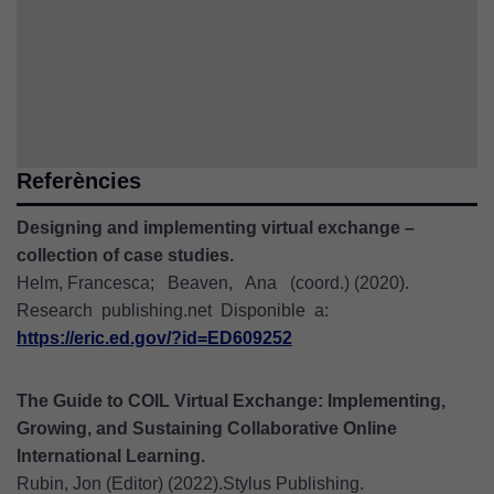
Genially, etc...
Referències
Designing and implementing virtual exchange –
collection of case studies.
Helm, Francesca; Beaven, Ana (coord.) (2020).
Research publishing.net Disponible a:
https://eric.ed.gov/?id=ED609252
The Guide to COIL Virtual Exchange: Implementing,
Growing, and Sustaining Collaborative Online
International Learning.
Rubin, Jon (Editor) (2022).Stylus Publishing.