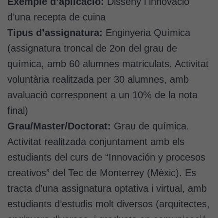
Exemple d’aplicació:
Disseny i innovació
d’una recepta de cuina
Tipus d’assignatura:
Enginyeria Química
(assignatura troncal de 2on del grau de
química, amb 60 alumnes matriculats. Activitat
voluntària realitzada per 30 alumnes, amb
avaluació corresponent a un 10% de la nota
final)
Grau/Master/Doctorat:
Grau de química.
Activitat realitzada conjuntament amb els
estudiants del curs de “Innovación y procesos
creativos” del Tec de Monterrey (Mèxic). Es
tracta d’una assignatura optativa i virtual, amb
estudiants d’estudis molt diversos (arquitectes,