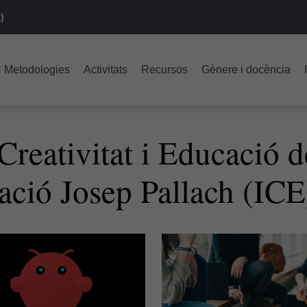
)
Metodologies
Activitats
Recursos
Gènere i docència
reativitat i Educació de
ació Josep Pallach (ICE