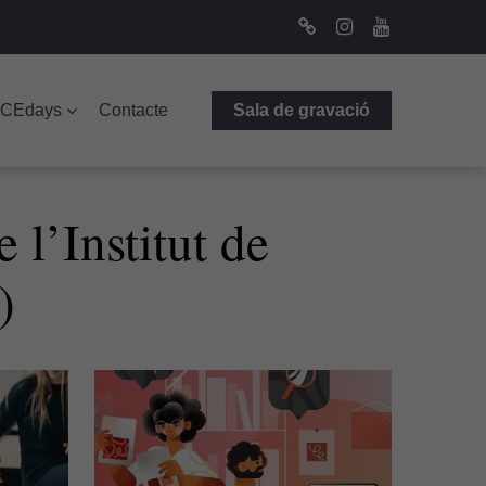
Bluesky
Instagram
Youtube
ICEdays
Contacte
Sala de gravació
 l’Institut de
)