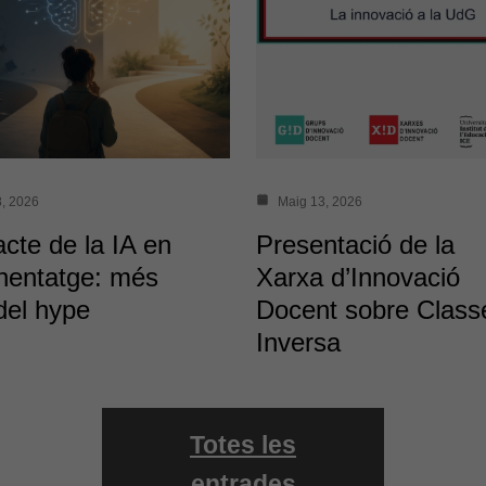
, 2026
Maig 13, 2026
acte de la IA en
Presentació de la
enentatge: més
Xarxa d’Innovació
del hype
Docent sobre Class
Inversa
Totes les
entrades