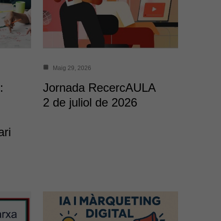
Maig 29, 2026
:
Jornada RecercAULA
2 de juliol de 2026
ri