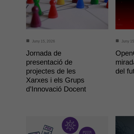
Juny 15, 2026
Juny 15
Jornada de
Open
presentació de
mirad
projectes de les
del fu
Xarxes i els Grups
d’Innovació Docent