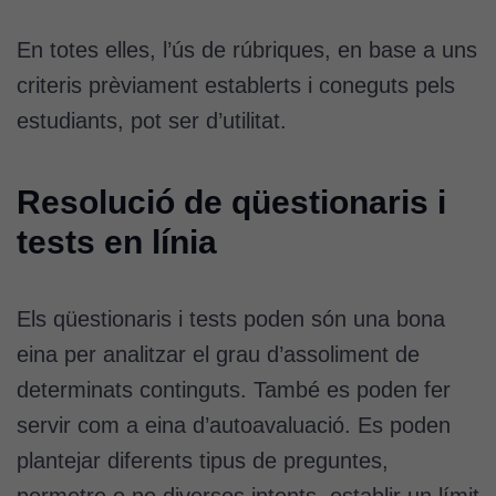
En totes elles, l’ús de rúbriques, en base a uns
criteris prèviament establerts i coneguts pels
estudiants, pot ser d’utilitat.
Resolució de qüestionaris i
tests en línia
Els qüestionaris i tests poden són una bona
eina per analitzar el grau d’assoliment de
determinats continguts. També es poden fer
servir com a eina d’autoavaluació. Es poden
plantejar diferents tipus de preguntes,
permetre o no diversos intents, establir un límit