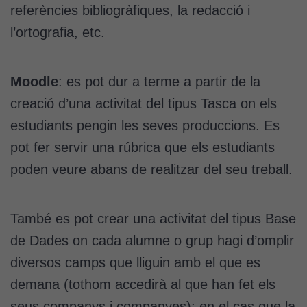
referències bibliogràfiques, la redacció i
l’ortografia, etc.
Moodle
: es pot dur a terme a partir de la
creació d’una activitat del tipus Tasca on els
estudiants pengin les seves produccions. Es
pot fer servir una rúbrica que els estudiants
poden veure abans de realitzar del seu treball.
També es pot crear una activitat del tipus Base
de Dades on cada alumne o grup hagi d’omplir
diversos camps que lliguin amb el que es
demana (tothom accedirà al que han fet els
seus companys i companyes); en el cas que la