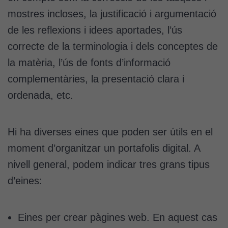
l'usuari, bé
mostres incloses, la justificació i argumentació
directament,
bé per mitjà
de les reflexions i idees aportades, l’ús
de tercers
correcte de la terminologia i dels conceptes de
(“adservers”).
la matèria, l’ús de fonts d’informació
Compartir els
vostres
complementàries, la presentació clara i
interessos i
ordenada, etc.
comportament
mentre
navegueu,
Hi ha diverses eines que poden ser útils en el
permet més
contingut i
moment d’organitzar un portafolis digital. A
ofertes
nivell general, podem indicar tres grans tipus
personalitzats.
Necessàries
d’eines:
per a
continguts
incrustats com
Eines per crear pàgines web. En aquest cas
YouTube,