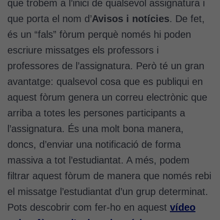
que trobem a l’inici de qualsevol assignatura i
que porta el nom d’
Avisos i notícies
. De fet,
és un “fals” fòrum perquè només hi poden
escriure missatges els professors i
professores de l’assignatura. Però té un gran
avantatge: qualsevol cosa que es publiqui en
aquest fòrum genera un correu electrònic que
arriba a totes les persones participants a
l’assignatura. És una molt bona manera,
doncs, d’enviar una notificació de forma
massiva a tot l’estudiantat. A més, podem
filtrar aquest fòrum de manera que només rebi
el missatge l’estudiantat d’un grup determinat.
Pots descobrir com fer-ho en aquest
vídeo