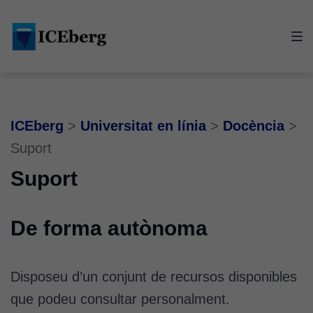
Skip
Skip
Skip
to
to
to
main
content
footer
navigation
ICEberg
>
Universitat en línia
>
Docència
>
Suport
Suport
De forma autònoma
Disposeu d’un conjunt de recursos disponibles
que podeu consultar personalment.