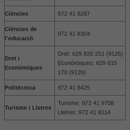
Ciències
972 41 8287
Ciències de
972 41 8304
l’educació
Dret: 629 825 251 (9125)
Dret i
Econòmiques: 629 815
Econòmiques
170 (9126)
Politècnica
972 41 8425
Turisme: 972 41 9708
Turisme i Lletres
Lletres: 972 41 8114