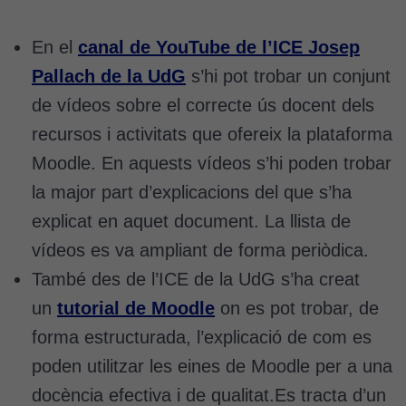
En el
canal de YouTube de l’ICE Josep
Pallach de la UdG
s’hi pot trobar un conjunt
de vídeos sobre el correcte ús docent dels
recursos i activitats que ofereix la plataforma
Moodle. En aquests vídeos s’hi poden trobar
la major part d’explicacions del que s’ha
explicat en aquet document. La llista de
vídeos es va ampliant de forma periòdica.
També des de l’ICE de la UdG s’ha creat
un
tutorial de Moodle
on es pot trobar, de
forma estructurada, l’explicació de com es
poden utilitzar les eines de Moodle per a una
docència efectiva i de qualitat.Es tracta d’un