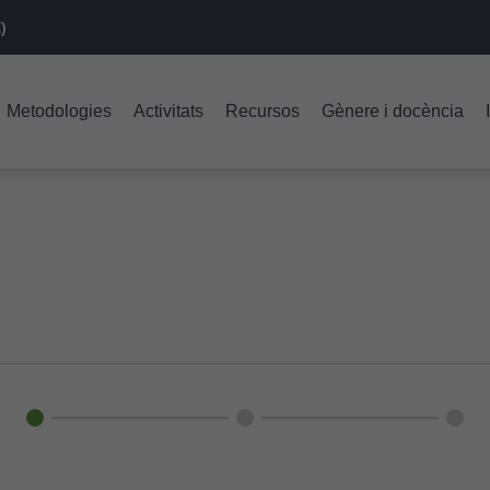
)
Metodologies
Activitats
Recursos
Gènere i docència