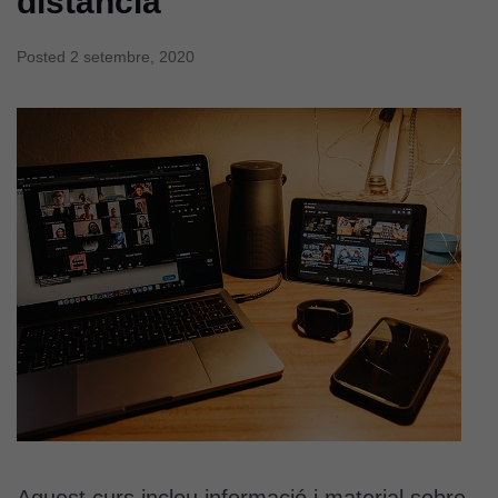
distància
Posted
2 setembre, 2020
Aquest curs inclou informació i material sobre