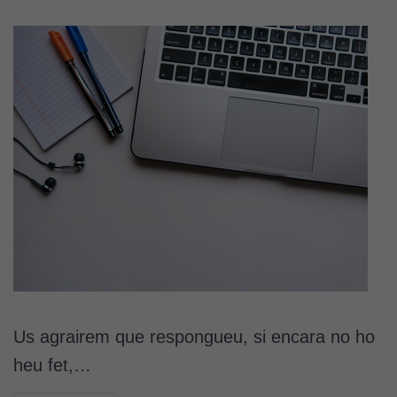
Us agrairem que respongueu, si encara no ho
heu fet,…