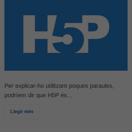
Per explicar-ho utilitzant poques paraules,
podríem dir que H5P és…
Llegir més