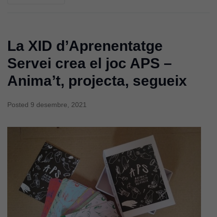
La XID d’Aprenentatge
Servei crea el joc APS –
Anima’t, projecta, segueix
Posted
9 desembre, 2021