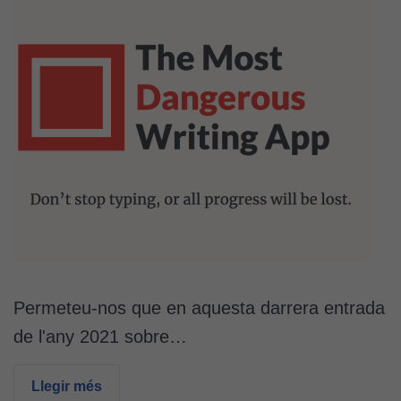
Permeteu-nos que en aquesta darrera entrada
de l'any 2021 sobre…
Llegir més