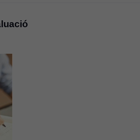
aluació