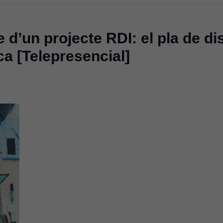
 d’un projecte RDI:
el pla de d
ca [Telepresencial]