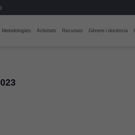
)
Metodologies
Activitats
Recursos
Gènere i docència
2023