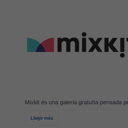
Mixkit és una galeria gratuïta pensada 
Llegir més