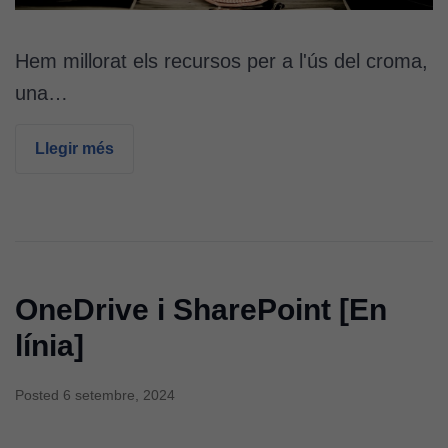
Hem millorat els recursos per a l'ús del croma,
una…
Llegir més
OneDrive i SharePoint [En
línia]
Posted
6 setembre, 2024