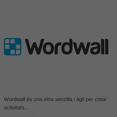
Wordwall és una eina senzilla i àgil per crear
activitats…