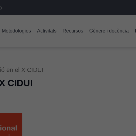
)
Metodologies
Activitats
Recursos
Gènere i docència
ció en el X CIDUI
 X CIDUI