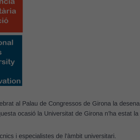
celebrat al Palau de Congressos de Girona la desen
uesta ocasió la Universitat de Girona n’ha estat l
ics i especialistes de l’àmbit universitari.