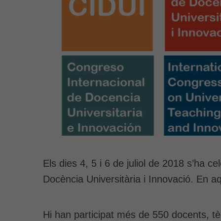
Els dies 4, 5 i 6 de juliol de 2018 s’ha 
Docència Universitària i Innovació. En aq
Hi han participat més de 550 docents, tècn