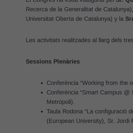
Recerca de la Generalitat de Catalunya)
Universitat Oberta de Catalunya) y la
Sr
Les activitats realitzades al llarg dels t
Sessions Plenàries
Conferència “Working from the ou
Conferència “Smart Campus @ Smar
Metrópoli).
Taula Rodona “La configuració de
(European University), Sr. Jordi