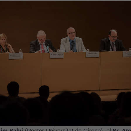
uim Salvi
(Rector Universitat de Girona), el
Sr. Ar