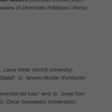
talana d’Universitats Públiques i Rector
 Laura Winer (McGill University).
gital”, Sr. Ignacio Alcalde (Fundación
iversitat del futur” amb Sr. Josep Torn
 i Sr. Òscar Guayabero (moderador).