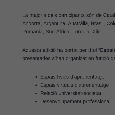
La majoria dels participants són de Cata
Andorra, Argentina, Austràlia, Brasil, C
Romania, Sud Àfrica, Turquia, Xile.
Aquesta edició ha portat per títol “
Espais
presentades s’han organizat en funció de
Espais físics d’aprenentatge
Espais virtuals d’aprenentatge
Relació universitat-societat
Desenvolupament professional