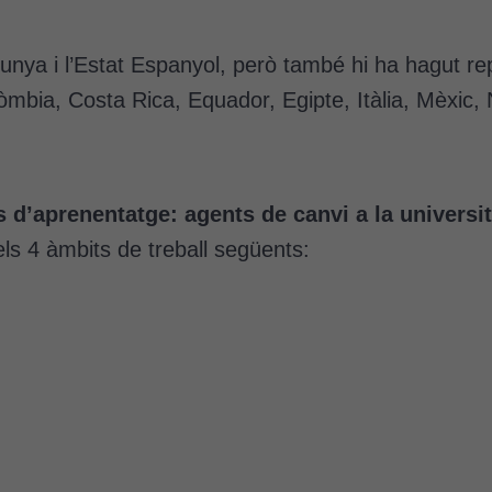
lunya i l’Estat Espanyol, però també hi ha hagut r
olòmbia, Costa Rica, Equador, Egipte, Itàlia, Mèxic
 d’aprenentatge: agents de canvi a la universit
ls 4 àmbits de treball següents: