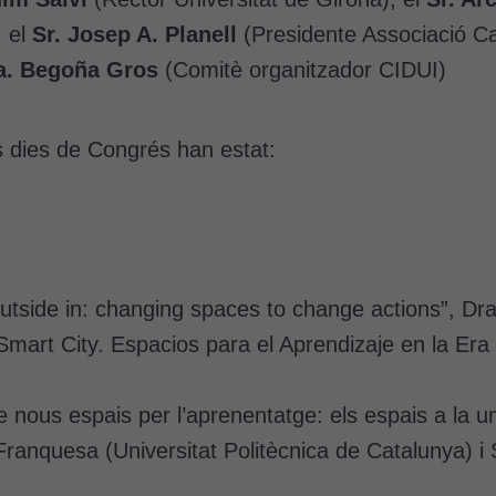
, el
Sr. Josep A. Planell
(Presidente Associació Ca
a. Begoña Gros
(Comitè organitzador CIDUI)
res dies de Congrés han estat:
tside in: changing spaces to change actions”, Dra.
t City. Espacios para el Aprendizaje en la Era Di
 nous espais per l’aprenentatge: els espais a la un
 Franquesa (Universitat Politècnica de Catalunya)