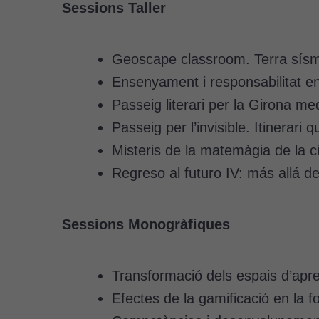
Sessions Taller
Geoscape classroom. Terra sísm
Ensenyament i responsabilitat en
Passeig literari per la Girona me
Passeig per l’invisible. Itinerari 
Misteris de la matemàgia de la c
Regreso al futuro IV: más allá d
Sessions Monogràfiques
Transformació dels espais d’apr
Efectes de la gamificació en la 