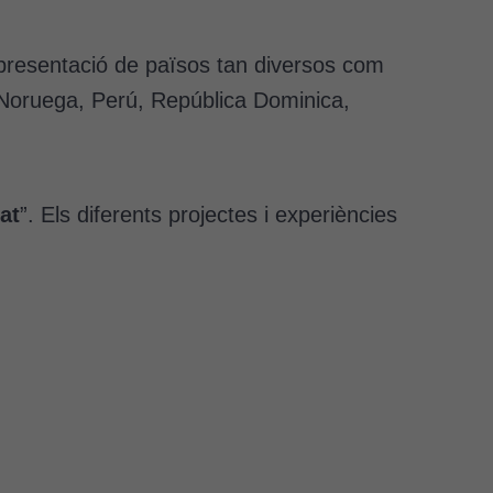
epresentació de països tan diversos com
, Noruega, Perú, República Dominica,
at
”. Els diferents projectes i experiències