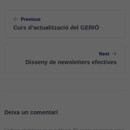
Cookies
d'anàlisi
Navegació
Utilitzem
Previous
d'entrades
cookies de
Curs d’actualització del GERIÓ
Google
Analytics
per tal que
puguem
Next
millorar la
Disseny de newsletters efectives
funcionalitat
i l'estructura
del lloc
web, en
funció de
com aquest
lloc web
s'utilitzi.
Deixa un comentari
L'adreça electrònica no es publicarà.
Els camps necessaris estan