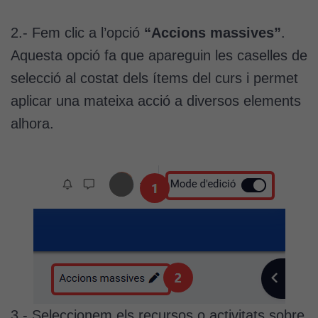
2.- Fem clic a l’opció
“Accions massives”
.
Aquesta opció fa que apareguin les caselles de
selecció al costat dels ítems del curs i permet
aplicar una mateixa acció a diversos elements
alhora.
3.- Seleccionem els recursos o activitats sobre