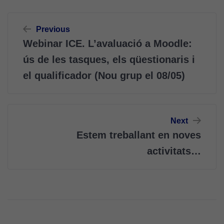
Navegació
Previous
d'entrades
Webinar ICE. L’avaluació a Moodle:
ús de les tasques, els qüestionaris i
el qualificador (Nou grup el 08/05)
Next
Estem treballant en noves
activitats…