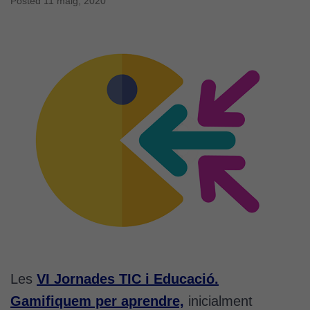
Posted
11 maig, 2020
Les
VI Jornades TIC i Educació.
Gamifiquem per aprendre,
inicialment