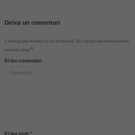
Deixa un comentari
L'adreça electrònica no es publicarà.
Els camps necessaris estan
*
marcats amb
El teu comentari
El teu nom
*