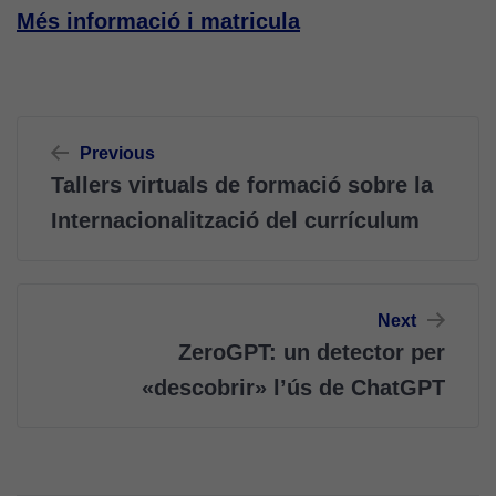
Més informació i matricula
Navegació
Previous
d'entrades
Tallers virtuals de formació sobre la
Internacionalització del currículum
Next
ZeroGPT: un detector per
«descobrir» l’ús de ChatGPT