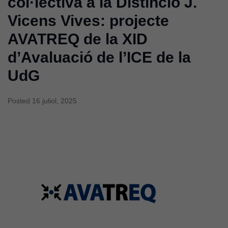
col·lectiva a la Distinció J.
Vicens Vives: projecte
AVATREQ de la XID
d’Avaluació de l’ICE de la
UdG
Posted
16 juliol, 2025