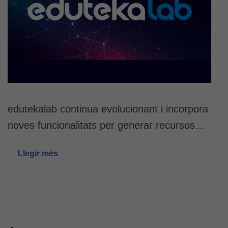
edutekalab continua evolucionant i incorpora
noves funcionalitats per generar recursos…
Llegir més