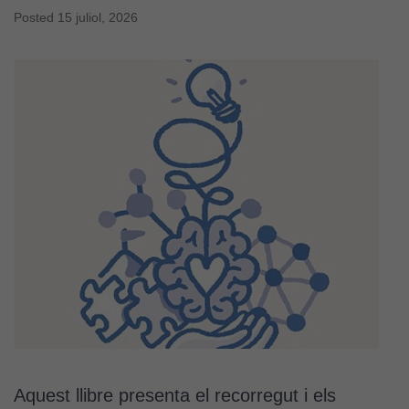
Posted
15 juliol, 2026
Aquest llibre presenta el recorregut i els