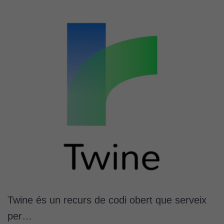
Twine és un recurs de codi obert que serveix
per…