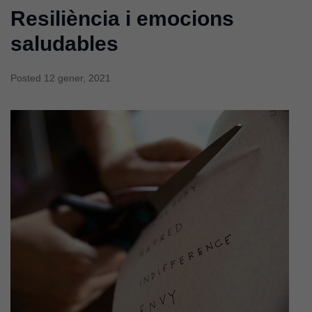
Resiliència i emocions
saludables
Posted
12 gener, 2021