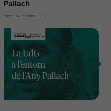
Pallach
Posted
14 desembre, 2020