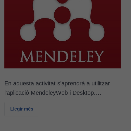
En aquesta activitat s’aprendrà a utilitzar
l’aplicació MendeleyWeb i Desktop.…
Llegir més