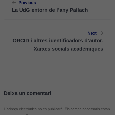
Previous
d'entrades
La UdG entorn de l’any Pallach
Next
ORCID i altres identificadors d’autor.
Xarxes socials acadèmiques
Deixa un comentari
L'adreça electrònica no es publicarà.
Els camps necessaris estan