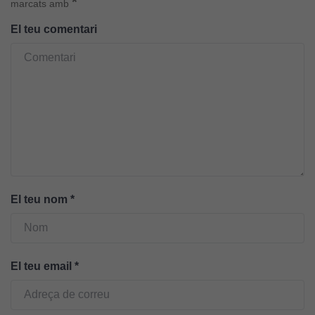
*
marcats amb
El teu comentari
El teu nom
*
Cookies
El teu email
*
tècniques
Aquestes
cookies no