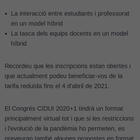
La interacció entre estudiants i professorat
en un model híbrid
La tasca dels equips docents en un model
híbrid
Recordeu que les inscripcions estan obertes i
que actualment podeu beneficiar-vos de la
tarifa reduïda fins el 4 d’abril de 2021.
El Congrés CIDUI 2020+1 tindrà un format
principalment virtual tot i que si les restriccions
i l’evolució de la pandèmia ho permeten, es
preveuran també algunes propostes en format