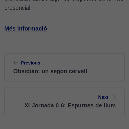
presencial.
Més informació
Navegació
Previous
d'entrades
Obsidian: un segon cervell
Next
XI Jornada 0-6: Espurnes de llum