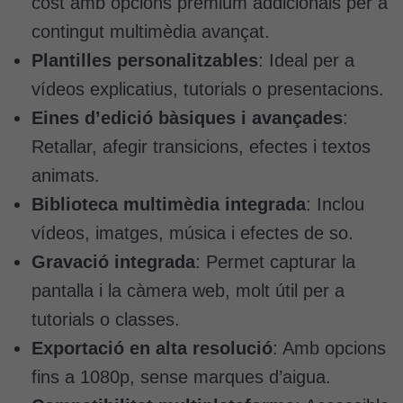
cost amb opcions premium addicionals per a
contingut multimèdia avançat.
Plantilles personalitzables
: Ideal per a
vídeos explicatius, tutorials o presentacions.
Eines d’edició bàsiques i avançades
:
Retallar, afegir transicions, efectes i textos
animats.
Biblioteca multimèdia integrada
: Inclou
vídeos, imatges, música i efectes de so.
Gravació integrada
: Permet capturar la
pantalla i la càmera web, molt útil per a
tutorials o classes.
Exportació en alta resolució
: Amb opcions
fins a 1080p, sense marques d’aigua.