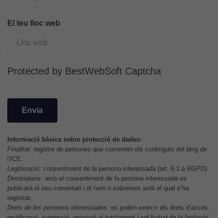
personalitzats.
Necessàries
El teu lloc web
per a
continguts
incrustats com
YouTube,
Protected by BestWebSoft Captcha
Genially, etc...
Informació bàsica sobre protecció de dades:
Finalitat:
registre de persones que comenten els continguts del blog de
l’ICE.
Legitimació:
consentiment de la persona interessada (art. 6.1.a RGPD).
Destinataris:
amb el consentiment de la persona interessada es
publicarà el seu comentari i el nom o sobrenom amb el qual s’ha
registrat.
Drets de les persones interessades:
es poden exercir els drets d’accés,
rectificació, supressió, oposició al tractament i sol·licitud de la limitació