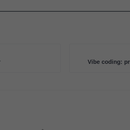
r
Vibe coding: pr