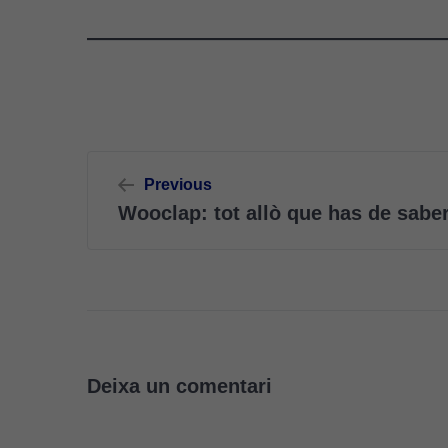
Navegació
Previous
d'entrades
Wooclap: tot allò que has de sabe
Deixa un comentari