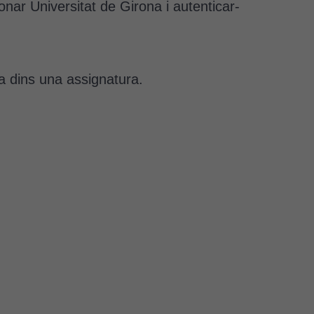
ionar Universitat de Girona i autenticar-
ca dins una assignatura.