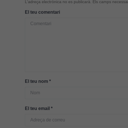
L'adreça electrònica no es publicarà.
Els camps necessa
El teu comentari
El teu nom
*
El teu email
*