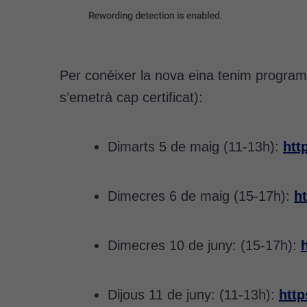
Per conèixer la nova eina tenim progra
s’emetrà cap certificat):
Dimarts 5 de maig (11-13h):
htt
Dimecres 6 de maig (15-17h):
h
Dimecres 10 de juny: (15-17h):
Dijous 11 de juny: (11-13h):
htt