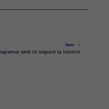
Next
ogramar amb IA seguint la intuïció