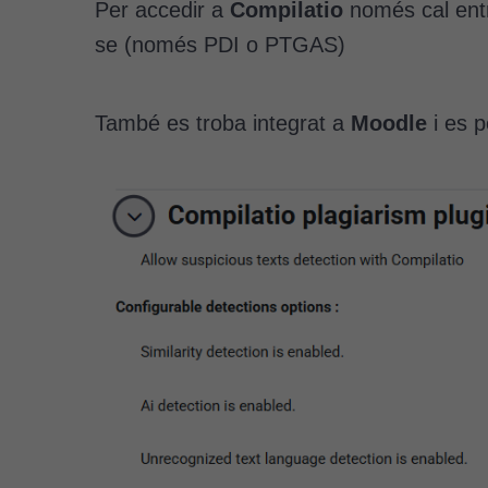
Per accedir a
Compilatio
només cal ent
se (només PDI o PTGAS)
També es troba integrat a
Moodle
i es 