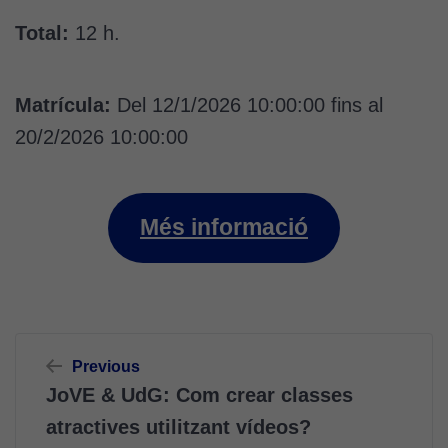
Total:
12 h.
Matrícula:
Del 12/1/2026 10:00:00 fins al
20/2/2026 10:00:00
Més informació
Navegació
Previous
d'entrades
JoVE & UdG: Com crear classes
atractives utilitzant vídeos?