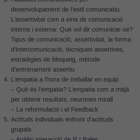
desenvolupament de l’estil comunicatiu:
L’assertivitat com a eina de comunicació
interna i externa: Què vol dir comunicar-se?
Tipus de comunicació, assertivitat, la forma
d’intercomunicació, tècniques assertives,
estratègies de bloqueig, mètode
d’entrenament assertiu
L’empatia a l’hora de treballar en equip
– Què és l’empatia? L’empatia com a mitjà
per obtenir resultats, neurones mirall
– La reformulació i el Feedback
Actituds individuals enfront d’actituds
grupals.
– Anàlisi interacció de R.I Bales