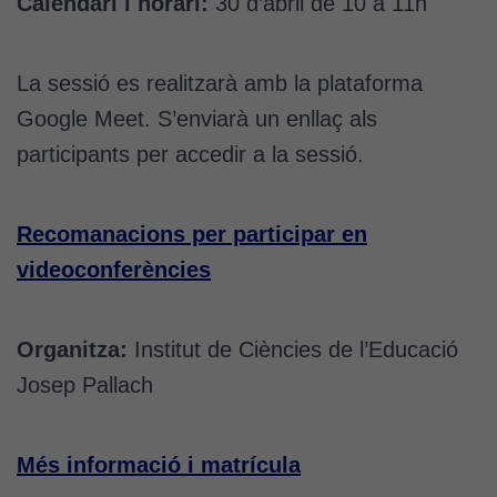
Calendari i horari:
30 d’abril de 10 a 11h
La sessió es realitzarà amb la plataforma
Google Meet. S’enviarà un enllaç als
participants per accedir a la sessió.
Recomanacions per participar en
videoconferències
Organitza:
Institut de Ciències de l’Educació
Josep Pallach
Més informació i matrícula