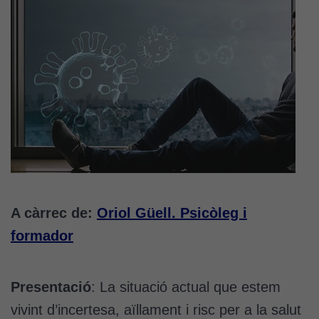
A càrrec de:
Oriol Güell. Psicòleg i
formador
Presentació
: La situació actual que estem
vivint d’incertesa, aïllament i risc per a la salut