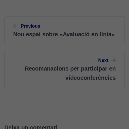
Navegació
Previous
d'entrades
Nou espai sobre «Avaluació en línia»
Next
Recomanacions per participar en
videoconferències
Deixa un comentari