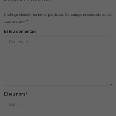
L'adreça electrònica no es publicarà.
Els camps necessaris estan
*
marcats amb
El teu comentari
El teu nom
*
Cookies
tècniques