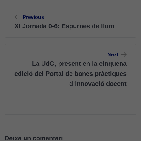
Navegació
Previous
d'entrades
XI Jornada 0-6: Espurnes de llum
Next
La UdG, present en la cinquena
edició del Portal de bones pràctiques
d’innovació docent
Deixa un comentari