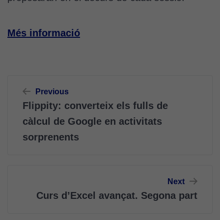
Més informació
Navegació
Previous
d'entrades
Flippity: converteix els fulls de
càlcul de Google en activitats
sorprenents
Next
Curs d’Excel avançat. Segona part