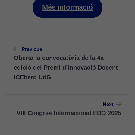
Més informació
Navegació
Previous
d'entrades
Oberta la convocatòria de la 4a
edició del Premi d’Innovació Docent
ICEberg UdG
Next
VIII Congrés Internacional EDO 2025