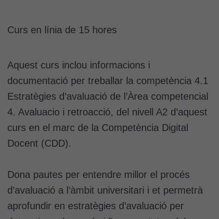
Curs en línia de 15 hores
Aquest curs inclou informacions i
documentació per treballar la competència
4.1
Estratègies d’avaluació de l’Àrea competencial
4. Avaluacio i retroacció, del nivell A2 d’aquest
curs en el marc de la Competència Digital
Docent (CDD).
Dona pautes per entendre millor el procés
d’avaluació a l’àmbit universitari i et permetrà
aprofundir en estratègies d’avaluació per