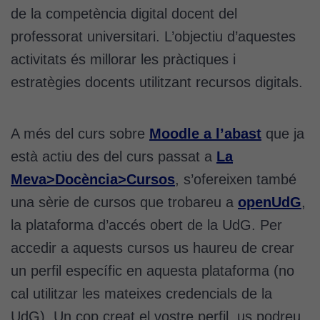
de la competència digital docent del
professorat universitari. L’objectiu d’aquestes
activitats és millorar les pràctiques i
estratègies docents utilitzant recursos digitals.
A més del curs sobre
Moodle a l’abast
que ja
està actiu des del curs passat a
La
Meva>Docència>Cursos
, s’ofereixen també
una sèrie de cursos que trobareu a
openUdG
,
la plataforma d’accés obert de la UdG. Per
accedir a aquests cursos us haureu de crear
un perfil específic en aquesta plataforma (no
cal utilitzar les mateixes credencials de la
UdG). Un cop creat el vostre perfil, us podreu