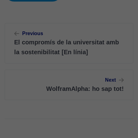
Navegació
Previous
d'entrades
El compromís de la universitat amb
la sostenibilitat [En línia]
Next
WolframAlpha: ho sap tot!