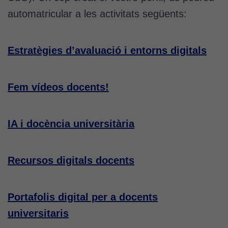
automatricular a les activitats següents:
Estratègies d’avaluació i entorns digitals
Fem vídeos docents!
IA i docència universitària
Recursos digitals docents
Portafolis digital per a docents
universitaris