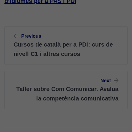
d’idiomes per a PAS i PDI
Navegació
Previous
d'entrades
Cursos de català per a PDI: curs de
nivell C1 i altres cursos
Next
Taller sobre Com Comunicar. Avalua
la competència comunicativa