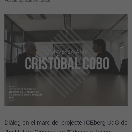
Posted
31 octubre, 2018
Diàleg en el marc del projecte ICEberg UdG de
l’Institut de Ciències de l’Educació Josep