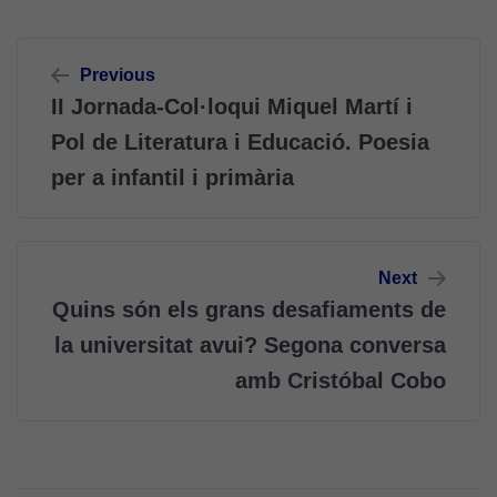
Navegació
Previous
d'entrades
II Jornada-Col·loqui Miquel Martí i
Pol de Literatura i Educació. Poesia
per a infantil i primària
Next
Quins són els grans desafiaments de
la universitat avui? Segona conversa
amb Cristóbal Cobo